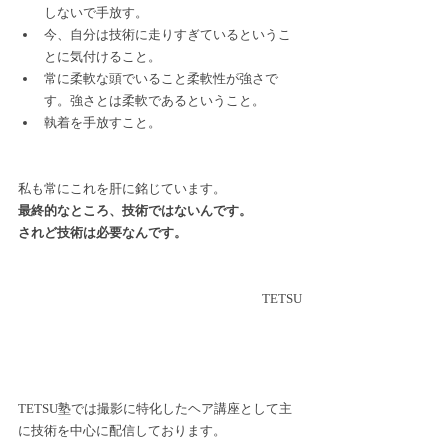
しないで手放す。
今、自分は技術に走りすぎているというこ
とに気付けること。
常に柔軟な頭でいること柔軟性が強さで
す。強さとは柔軟であるということ。
執着を手放すこと。
私も常にこれを肝に銘じています。
最終的なところ、技術ではないんです。
されど技術は必要なんです。
TETSU
TETSU塾では撮影に特化したヘア講座として主
に技術を中心に配信しております。