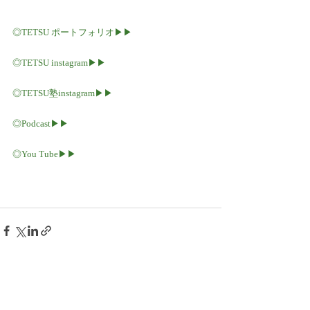
◎TETSU ポートフォリオ▶︎▶︎
◎
TETSU instagram▶︎▶︎
◎
TETSU塾instagram▶︎▶︎
◎
Podcast
▶︎▶︎
◎You Tube▶︎▶︎
最新記事
すべて表示