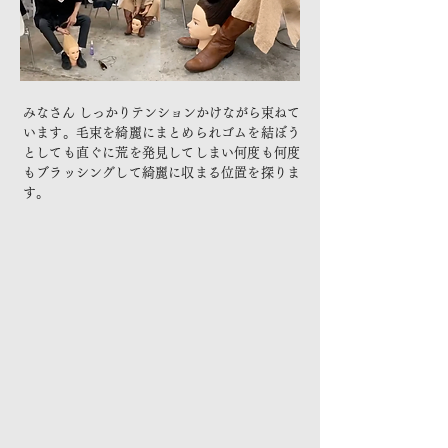
みなさん しっかりテンションかけながら束ねて
います。毛束を綺麗にまとめられゴムを結ぼう
としても直ぐに荒を発見してしまい何度も何度
もブラッシングして綺麗に収まる位置を探りま
す。