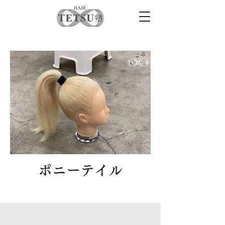
​ポニーテイル