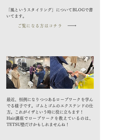
「風というスタイリング」についてBLOGで書
いてます。
ご覧になる方はコチラ
最近、恒例になりつつあるロープワークを学ん
でる様子です。ゴムとゴムのエクステンドの仕
方。これがイザという時に役に立ちます！
Hair講座でロープワークを教えているのは、
TETSU塾だけかもしれませんね！