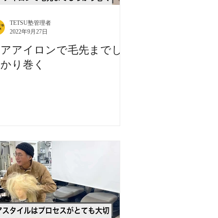
TETSU塾管理者
2022年9月27日
ヘアアイロンで毛先までし
っかり巻く