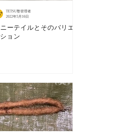
TETSU塾管理者
2022年5月16日
ポニーテイルとそのバリエ
ーション