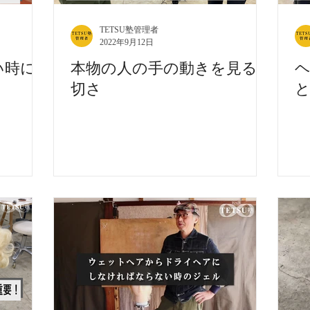
TETSU塾管理者
2022年9月12日
い時に
本物の人の手の動きを見る大
切さ