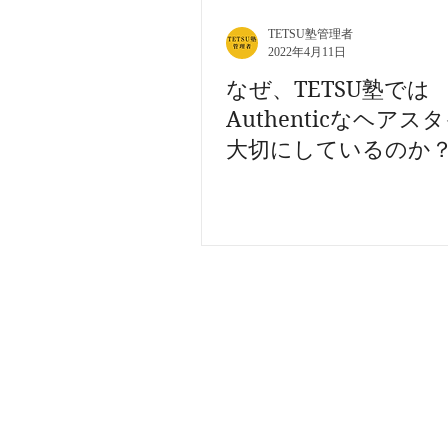
TETSU塾管理者
2022年4月11日
なぜ、TETSU塾では
Authenticなヘアス
大切にしているのか