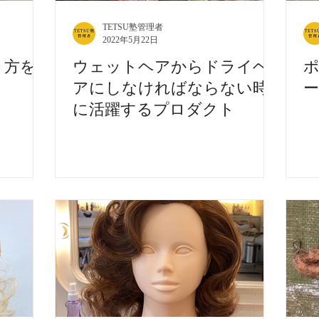
TETSU塾管理者
2022年5月22日
き方を
ウェットヘアからドライヘ
アにしなければならない時
に活躍するプロダクト