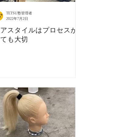
TETSU塾管理者
2022年7月2日
ヘアスタイルはプロセスが
とても大切