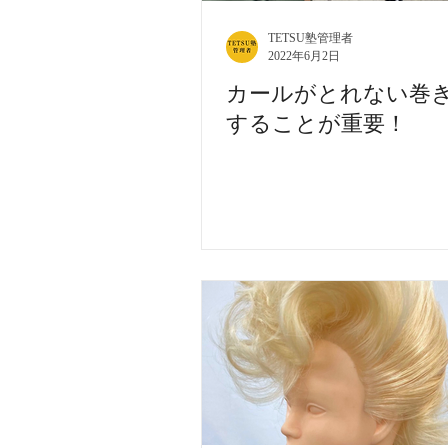
TETSU塾管理者
2022年6月2日
カールがとれない巻
することが重要！