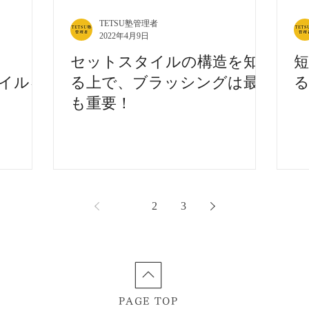
TETSU塾管理者
2022年4月9日
セットスタイルの構造を知
タイルを
る上で、ブラッシングは最
？
も重要！
1
2
3
PAGE TOP