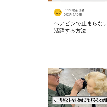
TETSU塾管理者
2022年9月24日
ヘアピンで止まらな
活躍する方法