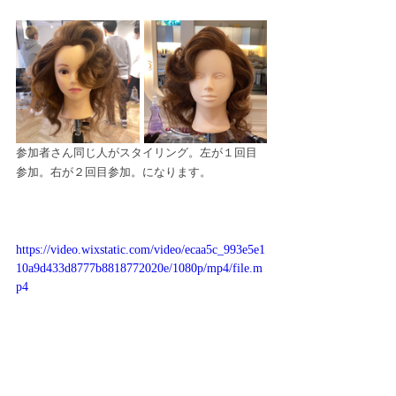
参加者さん同じ人がスタイリング。左が１回目
参加。右が２回目参加。になります。
https://video.wixstatic.com/video/ecaa5c_993e5e1
10a9d433d8777b8818772020e/1080p/mp4/file.m
p4