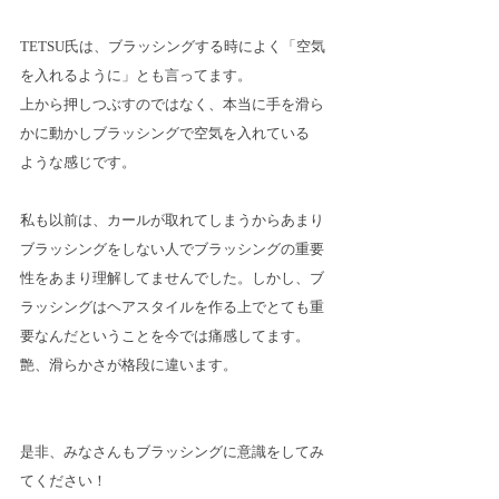
TETSU氏は、ブラッシングする時によく「空気
を入れるように」とも言ってます。
上から押しつぶすのではなく、本当に手を滑ら
かに動かしブラッシングで空気を入れている
ような感じです。
私も以前は、カールが取れてしまうからあまり
ブラッシングをしない人でブラッシングの重要
性をあまり理解してませんでした。しかし、ブ
ラッシングはヘアスタイルを作る上でとても重
要なんだということを今では痛感してます。
艶、滑らかさが格段に違います。
是非、みなさんもブラッシングに意識をしてみ
てください！