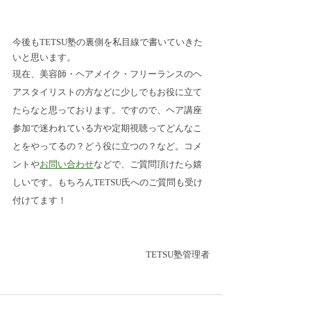
今後もTETSU塾の裏側を私目線で書いていきた
いと思います。
現在、美容師・ヘアメイク・フリーランスのヘ
アスタイリストの方などに少しでもお役に立て
たらなと思っております。ですので、ヘア講座
参加で迷われている方や定期視聴ってどんなこ
とをやってるの？どう役に立つの？など。コメ
ントや
お問い合わせ
などで、ご質問頂けたら嬉
しいです。もちろんTETSU氏へのご質問も受け
付けてます！
TETSU塾管理者